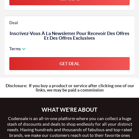
Deal
Inscrivez-Vous À La Newsletter Pour Recevoir Des Offres
Et Des Offres Exclusives
Terms
GET DEAL
Disclosure:
If you buy a product or service after clicking one of our
links, we may be paid a commission
WHAT WE'RE ABOUT
Codensale is an all-in-one platform where you can collect a huge
stash of discounts and deals to shop endlessly for all your distinct
needs. Having hundreds and thousands of fabulous and top-rated
brands, we make our customers reach out to their favorite ones